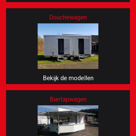
Douchewagen
Bekijk de modellen
Biertapwagen