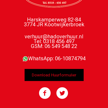
Harskamperweg 82-84
3774 JR Kootwijkerbroek
verhuur@hadoverhuur.nl
Tel: 0318 456 497
GSM: 06 549 548 22
WhatsApp: 06-10874794
Download Huurformulier