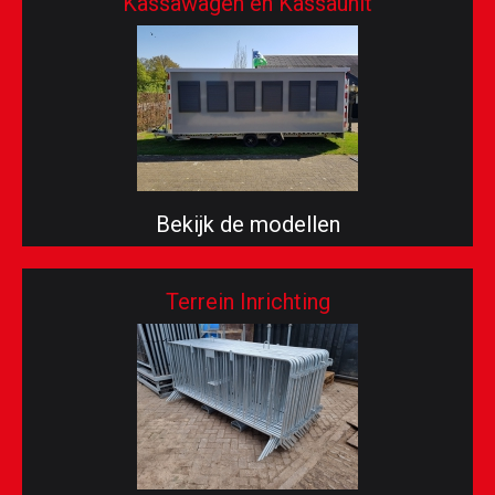
Kassawagen en Kassaunit
Bekijk de modellen
Terrein Inrichting