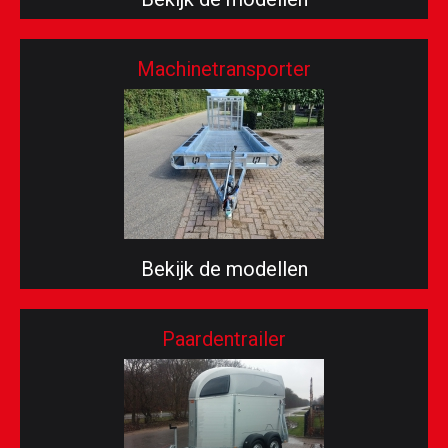
Machinetransporter
Bekijk de modellen
Paardentrailer