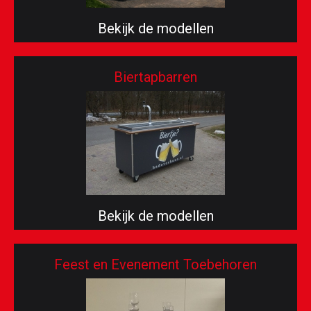
Bekijk de modellen
Biertapbarren
Bekijk de modellen
Feest en Evenement Toebehoren