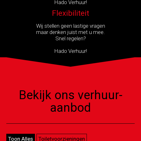
Hado Verhuur!
Flexibiliteit
Wij stellen geen lastige vragen
maar denken juist met u mee.
Snel regelen?
Hado Verhuur!
Bekijk ons verhuur-
aanbod
Toon Alles
Toiletvoorzieningen