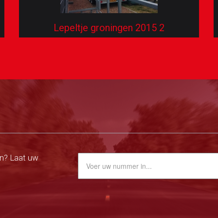
Lepeltje groningen 2015 2
n? Laat uw