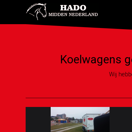
Koelwagens ge
Wij hebb