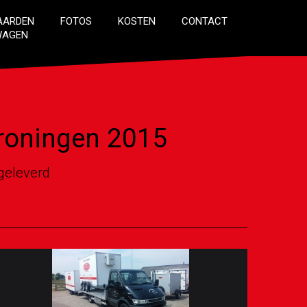
AARDEN
FOTOS
KOSTEN
CONTACT
WAGEN
Groningen 2015
 geleverd