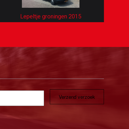
Lepeltje groningen 2015
Verzend verzoek