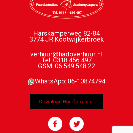
Harskamperweg 82-84
3774 JR Kootwijkerbroek
verhuur@hadoverhuur.nl
Tel: 0318 456 497
GSM: 06 549 548 22
WhatsApp: 06-10874794
Download Huurformulier