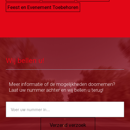
Feest en Evenement Toebehoren
Wij bellen u!
Meer informatie of de mogelijkheden doornemen?
Laat uw nummer achter en wij bellen u terug!
Verzend verzoek