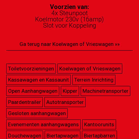
CONTACT
Voorzien van:
4x Steunpoot
Koelmotor 230v (16amp)
Slot voor Koppeling
Ga terug naar Koelwagen of Vrieswagen »»
Toiletvoorzieningen
Koelwagen of Vrieswagen
Kassawagen en Kassaunit
Terrein Inrichting
Open Aanhangwagen
Kipper
Machinetransporter
Paardentrailer
Autotransporter
Gesloten aanhangwagen
Evenementen aanhangwagens
Kantoorunits
Douchewagen
Biertapwagen
Biertapbarren