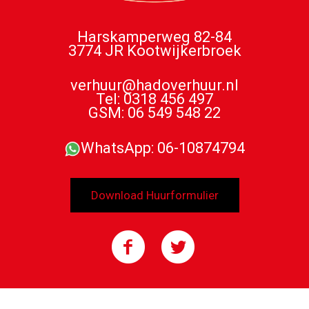
Harskamperweg 82-84
3774 JR Kootwijkerbroek
verhuur@hadoverhuur.nl
Tel: 0318 456 497
GSM: 06 549 548 22
WhatsApp: 06-10874794
Download Huurformulier