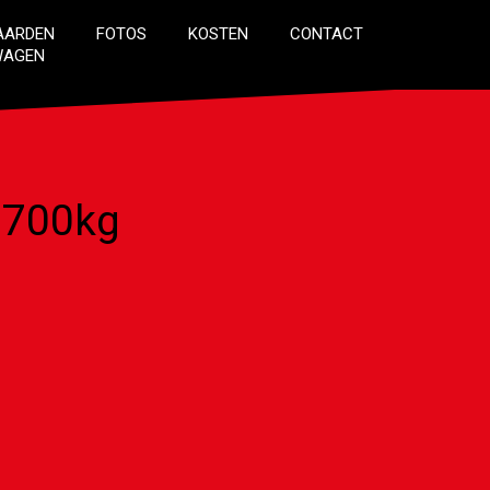
AARDEN
FOTOS
KOSTEN
CONTACT
WAGEN
2700kg