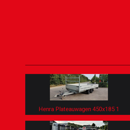
Henra Plateauwagen 450x185 1