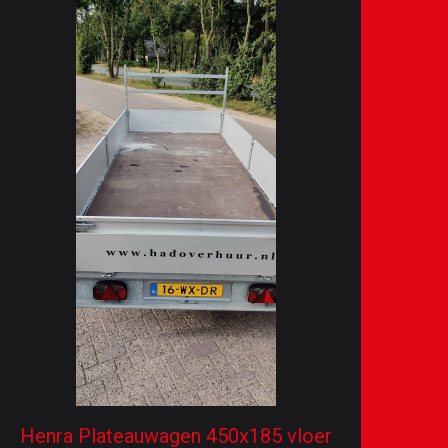
Henra Plateauwagen 450x185 vloer